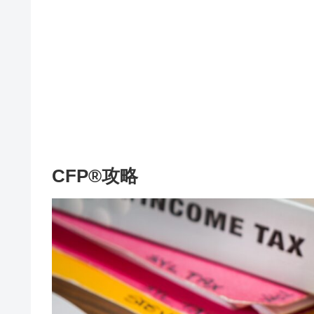
CFP®攻略