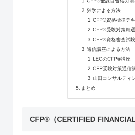
CFP®全課目合格の前
独学による方法
CFP®資格標準テ
CFP®受験対策精
CFP®資格審査試
通信講座による方法
LECのCFP®講座
CFP受験対策通信
山田コンサルティン
まとめ
CFP®（CERTIFIED FINANCI