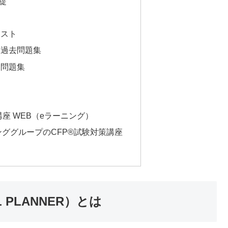
提
キスト
選過去問題集
験問題集
講座 WEB（eラーニング）
ググループのCFP®試験対策講座
AL PLANNER）とは