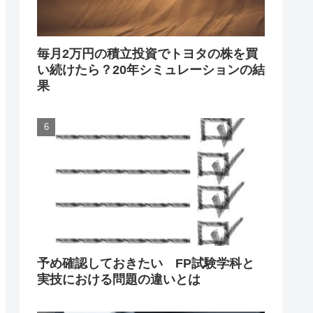
毎月2万円の積立投資でトヨタの株を買
い続けたら？20年シミュレーションの結
果
予め確認しておきたい FP試験学科と
実技における問題の違いとは