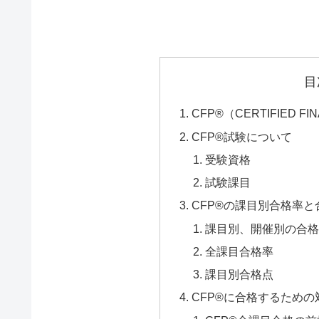
目
CFP®（CERTIFIED FI
CFP®試験について
受験資格
試験課目
CFP®の課目別合格率と
課目別、開催別の合
全課目合格率
課目別合格点
CFP®に合格するための