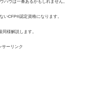
ノウハウは一番あるかもしれません。
少ないCFP®認定資格になります。
2級同様解説します。
ンサーリンク