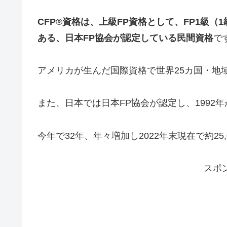
CFP®資格は、上級FP資格として、FP1級
ある、日本FP協会が認定している民間資格
で
アメリカが生んだ国際資格で世界25カ国・地域
また、日本では日本FP協会が認定し、1992
今年で32年、年々増加し2022年末現在で約25
スポ