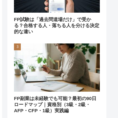
FP試験は「過去問道場だけ」で受か
る？合格する人・落ちる人を分ける決定
的な違い
FP副業は未経験でも可能？最初の90日
ロードマップ｜資格別（3級・2級・
AFP・CFP・1級）実践編