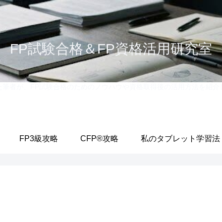
FP試験合格＆FP資格活用研究室
格した筆者が、FP試験合格のためのノウハウや資格取得後の活用方法を
FP3級攻略
CFP®攻略
私のタブレット学習法