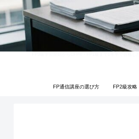
FP3級学習開始からCFP®・FP1級まで1年半で合
FP通信講座の選び方
FP2級攻略