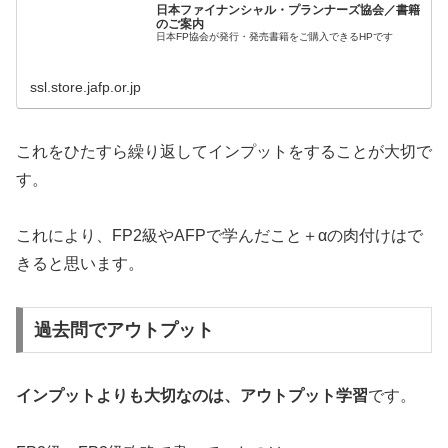
日本ファイナンシャル・プランナーズ協会／書籍
のご案内
日本FP協会が発行・発売書籍をご購入できるHPです
ssl.store.jafp.or.jp
これをひたすら繰り返してインプットをすることが大切で
す。
これにより、FP2級やAFPで学んだこと＋αの肉付けはで
きると思います。
過去問でアウトプット
インプットよりも大切なのは、アウトプット学習
です。