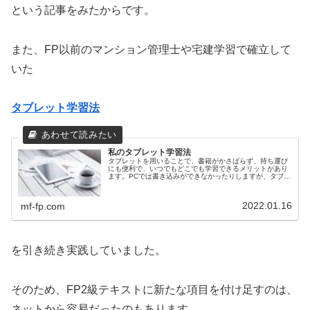
という記事をみたからです。
また、FP以前のマンション管理士や宅建学習で確立して
いた
タブレット学習法
私のタブレット学習法
タブレットを用いることで、書籍がかさばらず、持ち運び
にも便利で、いつでもどこでも学習できるメリットがあり
ます。PCでは書き込みができなかったりしますが、タブレ
ットは書き込みや動画閲覧も可能です。タブレットを用い
たFPでの効率的学習方法を紹介します。
2022.01.16
mf-fp.com
を引き続き実践していました。
そのため、FP2級テキストに新たな項目を付け足すのは、
ネットから容易だったのもあります。