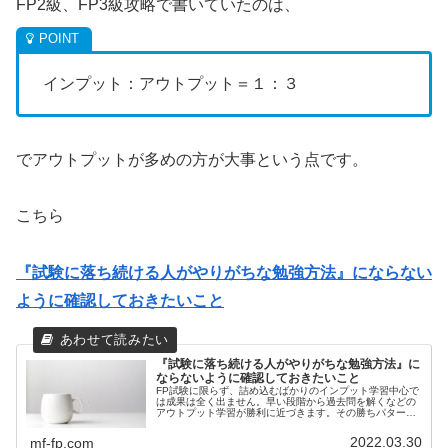
FP2級、FP3級攻略で書いていたのは、
インプット：アウトプット＝１：３
でアウトプットが多めの方が大事という点です。
こちら
『試験に落ち続ける人がやりがちな勉強方法』にならない
ように確認しておきたいこと
『試験に落ち続ける人がやりがちな勉強方法』に
ならないように確認しておきたいこと
FP試験に限らず、詰め込むばかりのインプット学習中心で
は成果は全く出ません。早い段階から過去問を解くなどの
アウトプット学習が勝利に近づきます。その勝ちパターン
のコツを紹介します。
2022.03.30
mf-fp.com