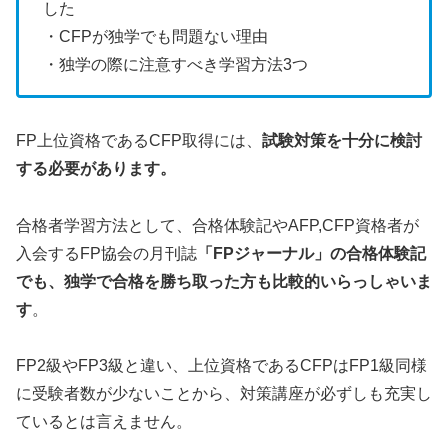
した
・CFPが独学でも問題ない理由
・独学の際に注意すべき学習方法3つ
FP上位資格であるCFP取得には、
試験対策を十分に検討
する必要があります。
合格者学習方法として、合格体験記やAFP,CFP資格者が
入会するFP協会の月刊誌
「FPジャーナル」の合格体験記
でも、独学で合格を勝ち取った方も比較的いらっしゃいま
す
。
FP2級やFP3級と違い、上位資格であるCFPはFP1級同様
に受験者数が少ないことから、対策講座が必ずしも充実し
ているとは言えません。