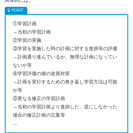
具体的には、
①学習計画
→当初の学習計画
②学習の実施
③学習を実施した時の計画に対する進捗等の評価
→計画通り進んでいるか、無理な計画になってい
ないか等
④学習評価の後の改善対策
→計画を実行するための巻き返し学習方法は可能
か等
⑤更なる修正の学習計画
→当初の学習計画より進捗した、逆にしなかった
場合の修正計画の立案等
…