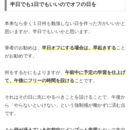
半日でも1日でもいいのでオフの日を
本来なら全く１日何も勉強しない日を作った方がいいかと
思いますが、半日でもいいかと思います。
筆者のお勧めは、
半日オフにする場合は、早起きする
こと
がお勧めです。
何をするかにもよりますが、
午前中に予定の学習を仕上げ
て、午後にフリーの時間を設ける
ことです。
それはその日に先にやるべきことを設けることで、午後か
ら「やらないといけない」という強制感が働かずに済む点
です。
また
頭が冴えている午前中にインプット学習
をやって集中