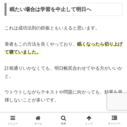
眠たい場合は学習を中止して明日へ
これは成功法則の鉄板ともいえると思います。
筆者もこの方法を良くやっており、
眠くなったら切り上げ
て寝ていました。
計画通りいかなくても、明日帳尻合わせてやる方がいいか
と。
ウトウトしながらテキストや問題に向かっても、効果を発
揮しないことが多いです。
「眠いので今日はもう寝る」
メニュー
ホーム
検索
トップ
サイドバー