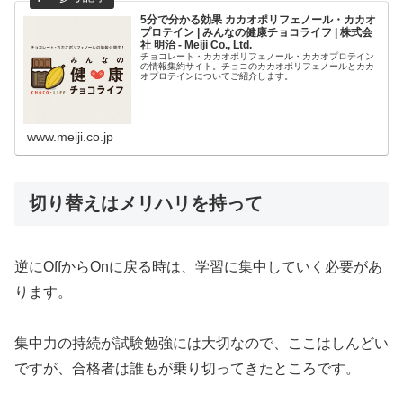
5分で分かる効果 カカオポリフェノール・カカオ
プロテイン | みんなの健康チョコライフ | 株式会
社 明治 - Meiji Co., Ltd.
チョコレート・カカオポリフェノール・カカオプロテイン
の情報集約サイト。チョコのカカオポリフェノールとカカ
オプロテインについてご紹介します。
www.meiji.co.jp
切り替えはメリハリを持って
逆にOffからOnに戻る時は、学習に集中していく必要があ
ります。
集中力の持続が試験勉強には大切なので、ここはしんどい
ですが、合格者は誰もが乗り切ってきたところです。