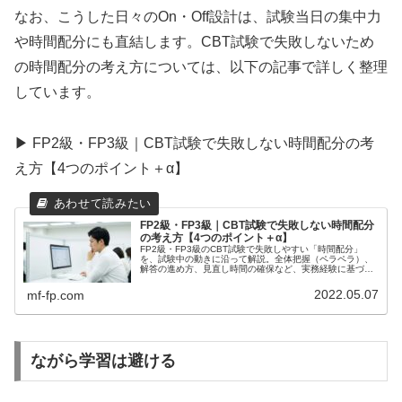
なお、こうした日々のOn・Off設計は、試験当日の集中力
や時間配分にも直結します。CBT試験で失敗しないため
の時間配分の考え方については、以下の記事で詳しく整理
しています。
▶ FP2級・FP3級｜CBT試験で失敗しない時間配分の考
え方【4つのポイント＋α】
FP2級・FP3級｜CBT試験で失敗しない時間配分
の考え方【4つのポイント＋α】
FP2級・FP3級のCBT試験で失敗しやすい「時間配分」
を、試験中の動きに沿って解説。全体把握（ペラペラ）、
解答の進め方、見直し時間の確保など、実務経験に基づく
4つのポイント＋αを紹介します。
2022.05.07
mf-fp.com
ながら学習は避ける