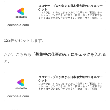
ココナラ - プロが集まる日本最大級のスキルマー
ケット
ココナラは、いろんなジャンルの「仕事」や「相談」をネ
ットショッピングのように早く・簡単・おトクに依頼でき
ます！ロゴや名刺などのデザイン、動画・サイト制作、お
悩み相談など、ビジネスやプライベートで自分ではできな
いことをプロや専門家に依頼しませ...
coconala.com
122件がヒットします。
ただ、こちらも
「募集中の仕事のみ」にチェック
を入れる
と、
ココナラ - プロが集まる日本最大級のスキルマー
ケット
ココナラは、いろんなジャンルの「仕事」や「相談」をネ
ットショッピングのように早く・簡単・おトクに依頼でき
ます！ロゴや名刺などのデザイン、動画・サイト制作、お
悩み相談など、ビジネスやプライベートで自分ではできな
いことをプロや専門家に依頼しませ...
coconala.com