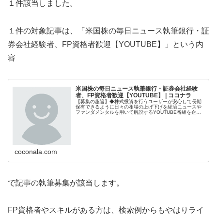
１件該当しました。
１件の対象記事は、「米国株の毎日ニュース執筆銀行・証
券会社経験者、FP資格者歓迎【YOUTUBE】」という内
容
米国株の毎日ニュース執筆銀行・証券会社経験
者、FP資格者歓迎【YOUTUBE】 | ココナラ
【募集の趣旨】◆株式投資を行うユーザーが安心して長期
保有できるように日々の相場の上げ下げを経済ニュースや
ファンダメンタルを用いて解説するYOUTUBE番組を企画
しております。経済学や米国経済に精通した銀行・証券会
社経験者、FP資格者のかた、...
coconala.com
で記事の執筆募集が該当します。
FP資格者やスキルがある方は、検索例からもやはりライ