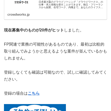
日本最大級のクラウドソーシング「クラウドワークス」の
仕事・求人情報を探すことができます。独立・フリーラン
スから副業、在宅ワーク、内職まで。あなたのライフスタ
イルに合わせた、理想の働き方をサポートします。
crowdworks.jp
現在募集中のものが20件がヒット
しました。
FP関連で業務の可能性があるものであり、最初は比較的
取り組んでみようかと思えるような案件が並んでいるかも
しれません。
登録しなくても確認は可能なので、試しに確認してみてく
ださい。
登録の場合は
こちら