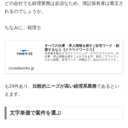
どの会社でも経理業務は必須なため、簿記保有者は重宝さ
れるのでしょうか。
ちなみに、税理士
すべての仕事・求人情報を探す | 在宅ワーク・副
業するなら【クラウドワークス】
日本最大級のクラウドソーシング「クラウドワークス」の
仕事・求人情報を探すことができます。独立・フリーラン
スから副業、在宅ワーク、内職まで。あなたのライフスタ
イルに合わせた、理想の働き方をサポートします。
crowdworks.jp
も24件あり、
比較的ニーズが高い経理系業務
であるとい
えます。
文字単価で案件を選ぶ