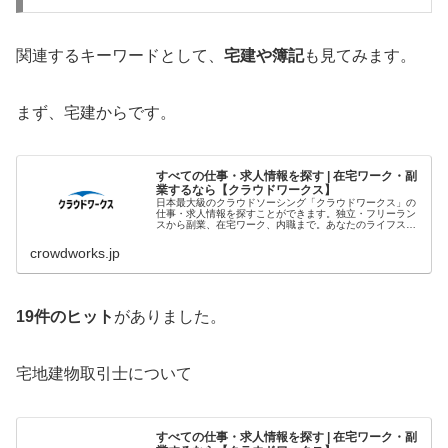
関連するキーワードとして、
宅建や簿記
も見てみます。
まず、宅建からです。
すべての仕事・求人情報を探す | 在宅ワーク・副
業するなら【クラウドワークス】
日本最大級のクラウドソーシング「クラウドワークス」の
仕事・求人情報を探すことができます。独立・フリーラン
スから副業、在宅ワーク、内職まで。あなたのライフスタ
イルに合わせた、理想の働き方をサポートします。
crowdworks.jp
19件のヒット
がありました。
宅地建物取引士について
すべての仕事・求人情報を探す | 在宅ワーク・副