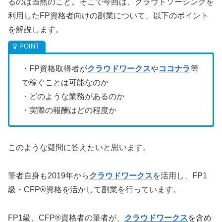
るのは当然のこと。そこで今回は、クラウドソーシングを
利用したFP資格者向けの副業について、以下のポイント
を解説します。
・FP資格取得者が
クラウドワークス
や
ココナラ
等
で稼ぐことは可能なのか
・どのような業務があるのか
・実際の報酬はどの程度か
このような疑問に答えたいと思います。
筆者自身も2019年から
クラウドワークス
を活用し、FP1
級・CFP®資格を活かして副業を行っています。
FP1級、CFP®資格者の筆者が、
クラウドワークス
を含め