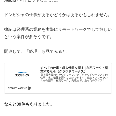
ドンピシャの仕事があるかどうかはあるかもしれません。
簿記は経理系の業務を実際にリモートワークでして欲しい
という案件が多そうです。
関連して、「経理」も見てみると、
すべての仕事・求人情報を探す | 在宅ワーク・副
業するなら【クラウドワークス】
日本最大級のクラウドソーシング「クラウドワークス」の
仕事・求人情報を探すことができます。独立・フリーラン
スから副業、在宅ワーク、内職まで。あなたのライフスタ
イルに合わせた、理想の働き方をサポートします。
crowdworks.jp
なんと89件もありました
。