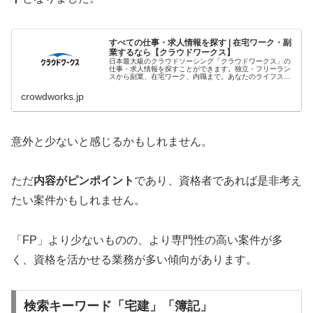
すべての仕事・求人情報を探す | 在宅ワーク・副
業するなら【クラウドワークス】
日本最大級のクラウドソーシング「クラウドワークス」の
仕事・求人情報を探すことができます。独立・フリーラン
スから副業、在宅ワーク、内職まで。あなたのライフスタ
イルに合わせた、理想の働き方をサポートします。
crowdworks.jp
意外と少ないと感じるかもしれません。
ただ
内容がピンポイント
であり、資格者であれば是非考え
たい案件かもしれません。
「FP」より少ないものの、より専門性の高い案件が多
く、資格を活かせる業務が多い傾向があります。
検索キーワード「宅建」「簿記」