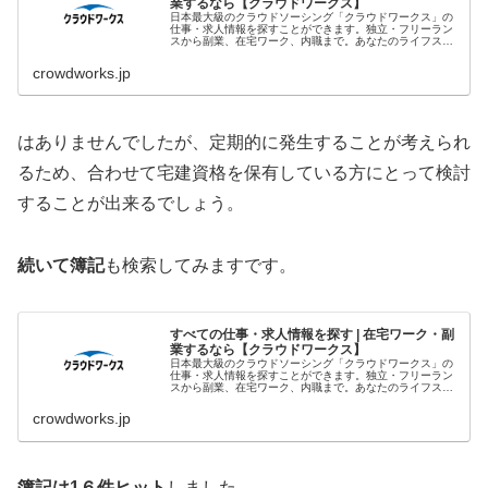
業するなら【クラウドワークス】
日本最大級のクラウドソーシング「クラウドワークス」の
仕事・求人情報を探すことができます。独立・フリーラン
スから副業、在宅ワーク、内職まで。あなたのライフスタ
イルに合わせた、理想の働き方をサポートします。
crowdworks.jp
はありませんでしたが、定期的に発生することが考えられ
るため、合わせて宅建資格を保有している方にとって検討
することが出来るでしょう。
続いて簿記
も検索してみますです。
すべての仕事・求人情報を探す | 在宅ワーク・副
業するなら【クラウドワークス】
日本最大級のクラウドソーシング「クラウドワークス」の
仕事・求人情報を探すことができます。独立・フリーラン
スから副業、在宅ワーク、内職まで。あなたのライフスタ
イルに合わせた、理想の働き方をサポートします。
crowdworks.jp
簿記は1６件ヒット
しました。