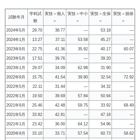
学科試
実技＜個人
実技＜中小
実技＜生保
実技＜損保
試験年月
験
＞
＞
＞
＞
2024年5月
29.70
38.77
―
53.18
―
2024年1月
13.27
37.11
53.58
45.27
―
2023年9月
22.75
41.36
35.92
40.17
60.07
2023年5月
17.51
39.76
―
39.20
―
2023年1月
29.07
34.09
62.98
31.90
―
2022年9月
15.75
41.54
39.80
32.54
72.92
2022年5月
22.11
31.44
―
34.32
―
2022年1月
19.50
39.69
57.84
50.94
―
2021年9月
25.46
42.48
59.75
33.92
68.49
2021年5月
33.82
42.81
―
47.18
―
2021年1月
23.42
36.00
64.12
54.96
―
2020年9月
33.10
33.71
57.54
60.73
58.62