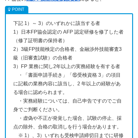
下記 1）～ 3）のいずれかに該当する者
1）日本FP協会認定の AFP 認定研修を修了した者
（修了証明書の保持者）
2）3級FP技能検定の合格者、金融渉外技能審査3
級（旧審査試験）の合格者
3）FP 業務に関し2年以上の実務経験を有する者
・「書面申請手続き」「⑮受検資格 3」の項目
に記載の業務内容に該当し、2 年以上の経験があ
る場合に認められます。
・実務経験については、自己申告ですのでご自
身でご判断ください。
・虚偽や不正が発覚した場合、試験の停止、採
点の除外、合格の取消しを行う場合があります。
※ 1）、3）いずれも受検申請締切日までに研修