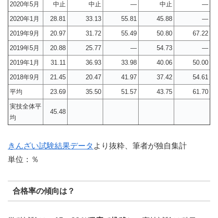
2020年5月
中止
中止
―
中止
―
2020年1月
28.81
33.13
55.81
45.88
―
2019年9月
20.97
31.72
55.49
50.80
67.22
2019年5月
20.88
25.77
―
54.73
―
2019年1月
31.11
36.93
33.98
40.06
50.00
2018年9月
21.45
20.47
41.97
37.42
54.61
平均
23.69
35.50
51.57
43.75
61.70
実技全体平
45.48
均
きんざい試験結果データ
より抜粋、筆者が独自集計
単位：％
合格率の傾向は？