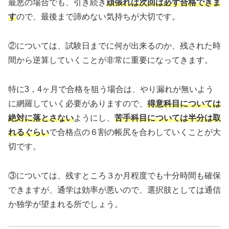
最悪の場合でも、引き続き
頑張れば次回は必ず合格できま
す
ので、最後まで諦めない気持ちが大切です。
②については、試験日までに何が出来るのか、残された時
間から逆算していくことが非常に重要になってきます。
特に3，4ヶ月で合格を狙う場合は、やり漏れが無いよう
に網羅していく必要がありますので、
得意科目については
絶対に落とさない
ようにし、
苦手科目については半分は取
れるぐらい
で合格点の６割の帳尻を合わしていくことが大
切です。
③については、残すところ３か月程度でも十分時間も確保
できますが、通学は効率が悪いので、選択肢としては通信
か独学が望まれる所でしょう。