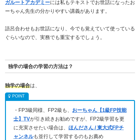
ガルートアカデミー
には私もテキストでお世話になったお
ーちゃん先生の分かりやすい講義があります。
語呂合わせもお世話になり、今でも覚えていて使っている
ぐらいなので、実務でも重宝するでしょう。
独学の場合の学習の方法は？
独学の場合
は、
・FP3級同様、FP2級も、
おーちゃん【1級FP技能
士】TV
が引き続きお勧めですが、FP2級学習を更
に充実させたい場合は、
ほんださん / 東大式FPチ
ャンネル
も並行して学習するのもお薦め