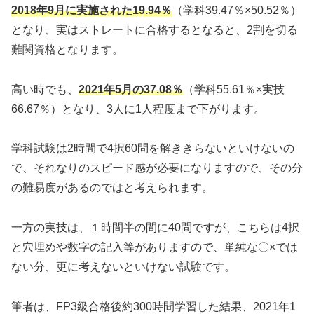
2018年9月に実施された19.94％
（学科39.47％×50.52％）
となり、実はストレートに合格するとなると、2割を切る
難関資格となります。
高い時でも、
2021年5月の37.08％
（学科55.61％×実技
66.67％）となり、3人に1人程度まで下がります。
学科試験は2時間で4択60問を解ききらないといけないの
で、それなりのスピード感が必要になりますので、その分
の難易度があるのではと考えられます。
一方の実技は、１時間半の間に40問ですが、こちらは4択
と穴埋めや数字の記入等がありますので、単純な〇×では
ない分、更に考えないといけない試験です。
筆者は、FP3級合格後約300時間学習した結果、2021年1