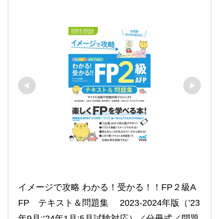
イメージで攻略 わかる！受かる！！FP２級A
FP　テキスト＆問題集　 2023-2024年版（’23
年9月;‘24年1月;5月試験対応）／分冊式／問題