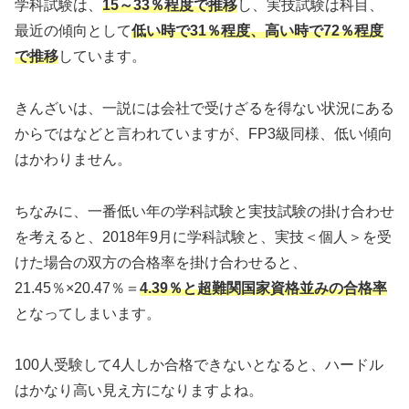
学科試験は、
15
～33％程度で推移
し、実技試験は科目、
最近の傾向として
低い時で31％程度、高い時で72％程度
で推移
しています。
きんざいは、一説には会社で受けざるを得ない状況にある
からではなどと言われていますが、FP3級同様、低い傾向
はかわりません。
ちなみに、一番低い年の学科試験と実技試験の掛け合わせ
を考えると、2018年9月に学科試験と、実技＜個人＞を受
けた場合の双方の合格率を掛け合わせると、
21.45％×20.47％＝
4.39％と超難関国家資格並みの合格率
となってしまいます。
100人受験して4人しか合格できないとなると、ハードル
はかなり高い見え方になりますよね。