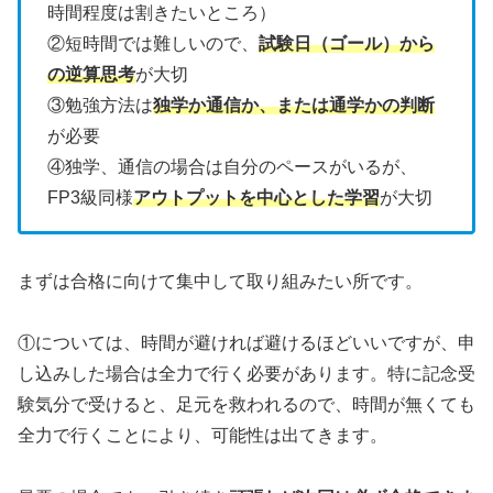
時間程度は割きたいところ）
②短時間では難しいので、
試験日（ゴール）から
の逆算思考
が大切
③勉強方法は
独学か通信か、または通学かの判断
が必要
④独学、通信の場合は自分のペースがいるが、
FP3級同様
アウトプットを中心とした学習
が大切
まずは合格に向けて集中して取り組みたい所です。
①については、時間が避ければ避けるほどいいですが、申
し込みした場合は全力で行く必要があります。特に記念受
験気分で受けると、足元を救われるので、時間が無くても
全力で行くことにより、可能性は出てきます。