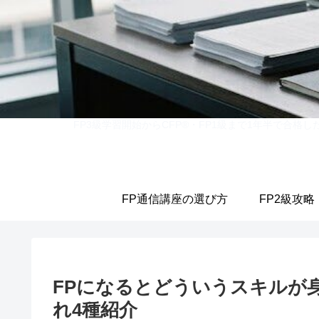
FP3級学習開始からCFP®・FP1級まで1年半で合
FP通信講座の選び方
FP2級攻略
FPになるとどういうスキルが
れ4種紹介