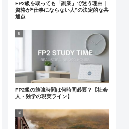
FP2級を取っても「副業」で迷う理由｜
資格が“仕事にならない人”の決定的な共
通点
FP2級の勉強時間は何時間必要？【社会
人・独学の現実ライン】