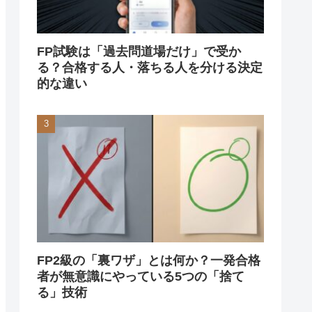
FP試験は「過去問道場だけ」で受か
る？合格する人・落ちる人を分ける決定
的な違い
FP2級の「裏ワザ」とは何か？一発合格
者が無意識にやっている5つの「捨て
る」技術