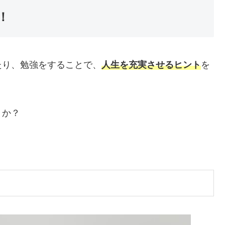
！
たり、勉強をすることで、
人生を充実させるヒント
を
うか？