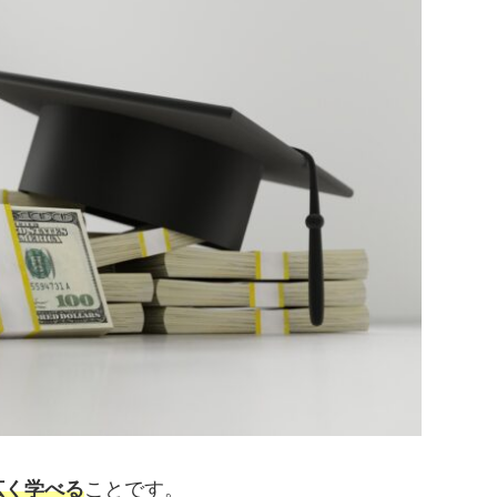
広く学べる
ことです。