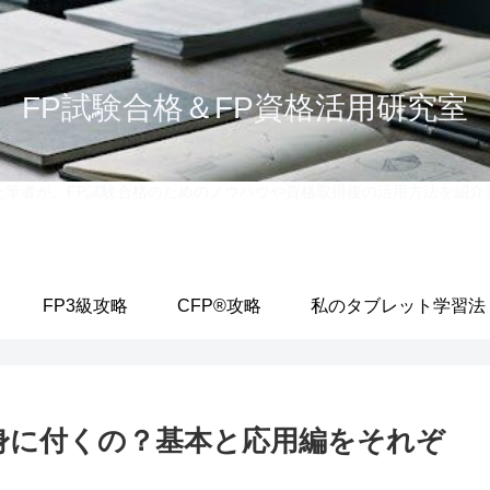
FP試験合格＆FP資格活用研究室
格した筆者が、FP試験合格のためのノウハウや資格取得後の活用方法を
FP3級攻略
CFP®攻略
私のタブレット学習法
身に付くの？基本と応用編をそれぞ