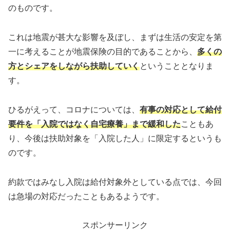
のものです。
これは地震が甚大な影響を及ぼし、まずは生活の安定を第
一に考えることが地震保険の目的であることから、
多くの
方とシェアをしながら扶助していく
ということとなりま
す。
ひるがえって、コロナについては、
有事の対応として給付
要件を「入院ではなく自宅療養」まで緩和した
こともあ
り、今後は扶助対象を「入院した人」に限定するというも
のです。
約款ではみなし入院は給付対象外としている点では、今回
は急場の対応だったこともあるようです。
スポンサーリンク