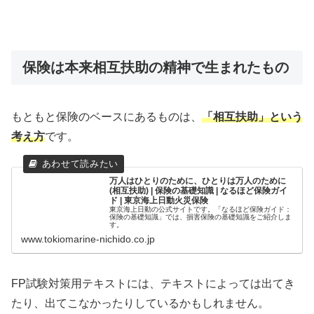
保険は本来相互扶助の精神で生まれたもの
もともと保険のベースにあるものは、
「相互扶助」という
考え方
です。
万人はひとりのために、ひとりは万人のために
(相互扶助) | 保険の基礎知識 | なるほど保険ガイ
ド | 東京海上日動火災保険
東京海上日動の公式サイトです。「なるほど保険ガイド：
保険の基礎知識」では、損害保険の基礎知識をご紹介しま
す。
www.tokiomarine-nichido.co.jp
FP試験対策用テキストには、テキストによっては出てき
たり、出てこなかったりしているかもしれません。