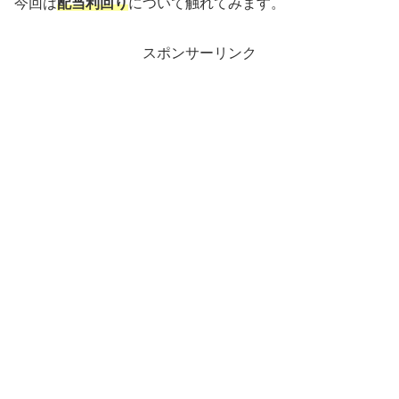
今回は
配当利回り
について触れてみます。
スポンサーリンク