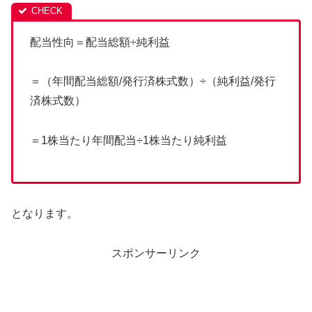
配当性向＝配当総額÷純利益
＝（年間配当総額/発行済株式数）÷（純利益/発行
済株式数）
＝1株当たり年間配当÷1株当たり純利益
となります。
スポンサーリンク