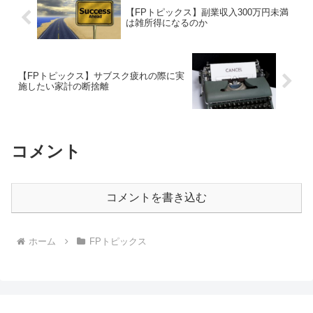
【FPトピックス】副業収入300万円未満
は雑所得になるのか
【FPトピックス】サブスク疲れの際に実
施したい家計の断捨離
コメント
コメントを書き込む
ホーム
FPトピックス