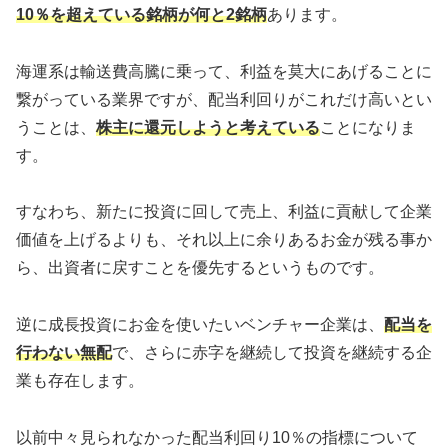
10％を超えている銘柄が何と2銘柄
あります。
海運系は輸送費高騰に乗って、利益を莫大にあげることに
繋がっている業界ですが、配当利回りがこれだけ高いとい
うことは、
株主に還元しようと考えている
ことになりま
す。
すなわち、新たに投資に回して売上、利益に貢献して企業
価値を上げるよりも、それ以上に余りあるお金が残る事か
ら、出資者に戻すことを優先するというものです。
逆に成長投資にお金を使いたいベンチャー企業は、
配当を
行わない無配
で、さらに赤字を継続して投資を継続する企
業も存在します。
以前中々見られなかった配当利回り10％の指標について