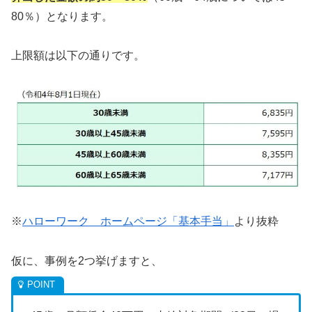
80％）となります。
上限額は以下の通りです。
※
ハローワーク ホームページ「基本手当」
より抜粋
仮に、事例を2つ挙げますと、