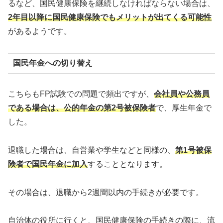
るなど、国民健康保険を継続しなければならない場合は、
2年目以降に国民健康保険でもメリットが出てくる可能性
があるようです。
国民年金への切り替え
こちらもFP試験での問題で頻出ですが、
会社員や公務員
である場合は、公的年金の第2号被保険者
で、厚生年金で
した。
退職した場合は、自営業や学生などと同様の、
第1号被保
険者で国民年金に加入
することとなります。
その場合は、退職から2週間以内の手続きが必要です。
自治体の役所に行くと、国民健康保険の手続きの際に、流