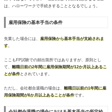
は、ハローワークで手続きすることとなるでしょう。
雇用保険の基本手当の条件
失業した場合には、
雇用保険から基本手当が支給されま
す
。
ここもFP試験での頻出箇所ではありますが、原則とし
て、
離職日前の2年間に雇用保険期間が12か月以上あるこ
とが条件
とされています。
ただし、会社都合退職の場合は、
離職日以前の1年間に雇
用保険期間が6か月以上あることが条件
です。
会社都合退職の場合における基本手当の所定給