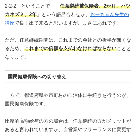
2-2-2、ということで、「
任意継続被保険者、2か月、ハツ
カネズミ、2年
」という語呂合わせが、
おーちゃん先生の
講座
で良く出て来ると思いますが、まさにあれです。
ただ、任意継続期間は、これまでの会社との折半が無くな
るため、
これまでの倍額を支払わなければならない
ことと
なります。
国民健康保険への切り替え
一方で、都道府県や市町村の自治体に手続きを行うのが、
国民健康保険です。
比較的高額給与の方の場合は、任意継続の方がメリットが
あると言われていますが、自営業やフリーランスに変更す