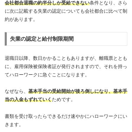
会社都合退職の約半分しか受給できない
条件となり、さら
に次に記載する失業の認定についても会社都合に比べて制
約があります。
失業の認定と給付制限期間
退職日以降、数日かかることもありますが、離職票ととも
に、雇用保険被保険者証が発行されますので、それを持っ
てハローワークに急ぐことになります。
なぜなら、
基本手当の受給開始が後ろ倒しになり、基本手
当の入金もずれていく
ためです。
書類を受け取ったらできるだけ速やかにハローワークにい
きます。