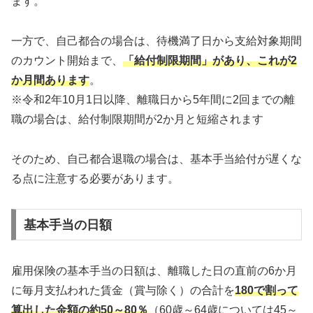
ます。
一方で、自己都合の場合は、待機満了日から支給対象期間
のカウント開始まで、
「給付制限期間」があり、これが2
か月間あります
。
※令和2年10月1日以降、離職日から5年間に2回までの離
職の場合は、給付制限期間が2か月と短縮されます
そのため、自己都合退職の場合は、基本手当給付が遅くな
る点に注意する必要があります。
基本手当の日額
雇用保険の基本手当の日額は、離職した日の直前の6か月
に毎月支払われた賃金（賞与除く）の合計を
180で割って
算出した金額の約50～80％
（60歳～64歳については45～