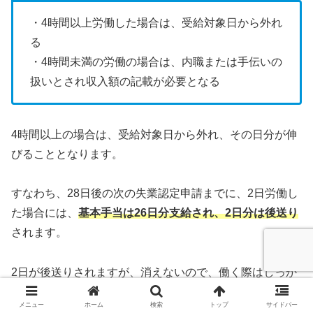
・4時間以上労働した場合は、受給対象日から外れ
る
・4時間未満の労働の場合は、内職または手伝いの
扱いとされ収入額の記載が必要となる
4時間以上の場合は、受給対象日から外れ、その日分が伸
びることとなります。
すなわち、28日後の次の失業認定申請までに、2日労働し
た場合には、
基本手当は26日分支給され、2日分は後送り
されます。
2日が後送りされますが、消えないので、働く際はしっか
りと稼ぐことがいいと考えられます。
メニュー
ホーム
検索
トップ
サイドバー