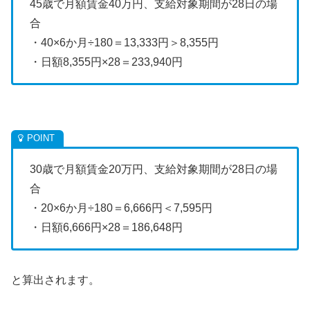
45歳で月額賃金40万円、支給対象期間が28日の場
合
・40×6か月÷180＝13,333円＞8,355円
・日額8,355円×28＝233,940円
30歳で月額賃金20万円、支給対象期間が28日の場
合
・20×6か月÷180＝6,666円＜7,595円
・日額6,666円×28＝186,648円
と算出されます。