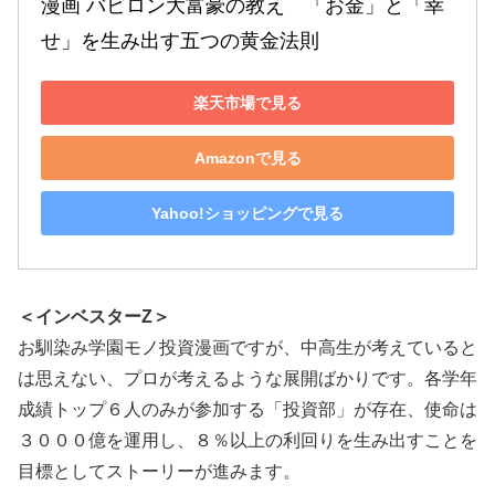
漫画 バビロン大富豪の教え　「お金」と「幸
せ」を生み出す五つの黄金法則
楽天市場で見る
Amazonで見る
Yahoo!ショッピングで見る
＜インベスターZ＞
お馴染み学園モノ投資漫画ですが、中高生が考えていると
は思えない、プロが考えるような展開ばかりです。各学年
成績トップ６人のみが参加する「投資部」が存在、使命は
３０００億を運用し、８％以上の利回りを生み出すことを
目標としてストーリーが進みます。