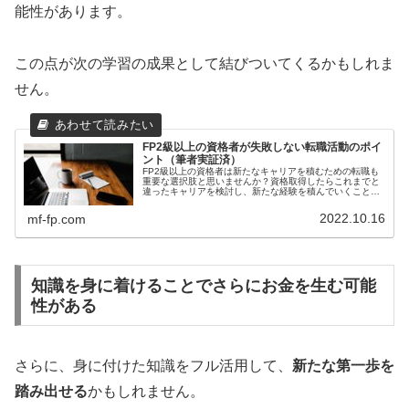
能性があります。
この点が次の学習の成果として結びついてくるかもしれま
せん。
FP2級以上の資格者が失敗しない転職活動のポイ
ント（筆者実証済）
FP2級以上の資格者は新たなキャリアを積むための転職も
重要な選択肢と思いませんか？資格取得したらこれまでと
違ったキャリアを検討し、新たな経験を積んでいくことで
更に充実した人生を送ることも可能です。転職の検討を通
じて今後の可能性を広げてください。
2022.10.16
mf-fp.com
知識を身に着けることでさらにお金を生む可能
性がある
さらに、身に付けた知識をフル活用して、
新たな第一歩を
踏み出せる
かもしれません。