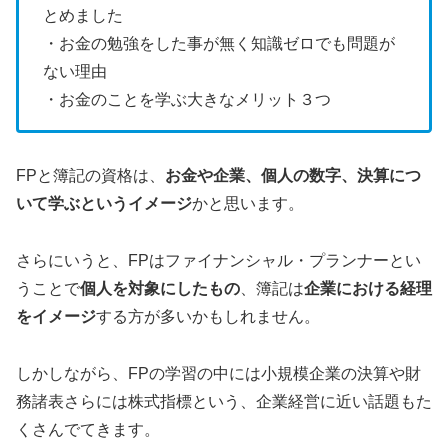
とめました
・お金の勉強をした事が無く知識ゼロでも問題が
ない理由
・お金のことを学ぶ大きなメリット３つ
FPと簿記の資格は、
お金や企業、個人の数字、決算につ
いて学ぶというイメージ
かと思います。
さらにいうと、FPはファイナンシャル・プランナーとい
うことで
個人を対象にしたもの
、簿記は
企業における経理
をイメージ
する方が多いかもしれません。
しかしながら、FPの学習の中には小規模企業の決算や財
務諸表さらには株式指標という、企業経営に近い話題もた
くさんでてきます。