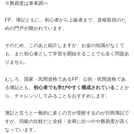
※難易度は筆者調べ
FP、簿記ともに、初心者から上級者まで、資格取得のた
めの門戸が開かれています。
そのため、このあと紹介しますが、お金の知識がなくて
も、また初心者として学習を開始することでも全く問題あ
りません。
むしろ、国家・民間資格であるFP、公的・民間資格であ
る簿記とも、
初心者でも学びやすく構成されている
ことか
ら、チャレンジしてみることをおすすめします。
簿記と言うと一般的に多くの方が受験するのが日商簿記で
すが、同級の比較だと全経・全商に比べやや難易度が高く
なっています。