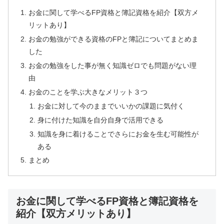
お金に関して学べるFP資格と簿記資格を紹介【双方メ
リットあり】
お金の勉強ができる資格のFPと簿記についてまとめま
した
お金の勉強をした事が無く知識ゼロでも問題がない理
由
お金のことを学ぶ大きなメリット３つ
お金に対して今のままでいいかの課題に気付く
身に付けた知識を自分自身で活用できる
知識を身に着けることでさらにお金を生む可能性が
ある
まとめ
お金に関して学べるFP資格と簿記資格を
紹介【双方メリットあり】